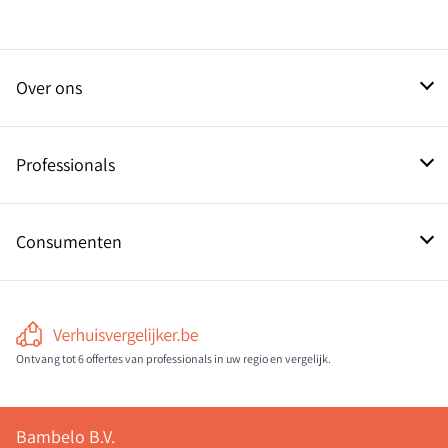
Over ons
Contact
Professionals
Aanmelden als pro
Consumenten
Informatie over verhuizers
Ontvang tot 6 offertes van professionals in uw regio en vergelijk.
Bambelo B.V.