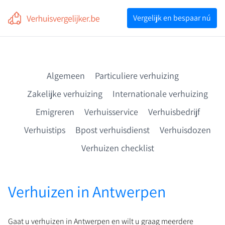
Voor professionals
Vergelijk en bespaar nú
Vergelijk en bespaar nú
Algemeen
Particuliere verhuizing
Zakelijke verhuizing
Internationale verhuizing
Emigreren
Verhuisservice
Verhuisbedrijf
Verhuistips
Bpost verhuisdienst
Verhuisdozen
Verhuizen checklist
Verhuizen in Antwerpen
Gaat u verhuizen in Antwerpen en wilt u graag meerdere