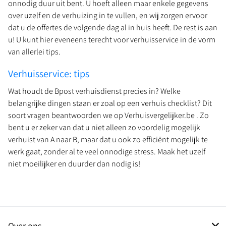
onnodig duur uit bent. U hoeft alleen maar enkele gegevens
over uzelf en de verhuizing in te vullen, en wij zorgen ervoor
dat u de offertes de volgende dag al in huis heeft. De rest is aan
u! U kunt hier eveneens terecht voor verhuisservice in de vorm
van allerlei tips.
Verhuisservice: tips
Wat houdt de Bpost verhuisdienst precies in? Welke
belangrijke dingen staan er zoal op een verhuis checklist? Dit
soort vragen beantwoorden we op Verhuisvergelijker.be . Zo
bent u er zeker van dat u niet alleen zo voordelig mogelijk
verhuist van A naar B, maar dat u ook zo efficiënt mogelijk te
werk gaat, zonder al te veel onnodige stress. Maak het uzelf
niet moeilijker en duurder dan nodig is!
Over ons