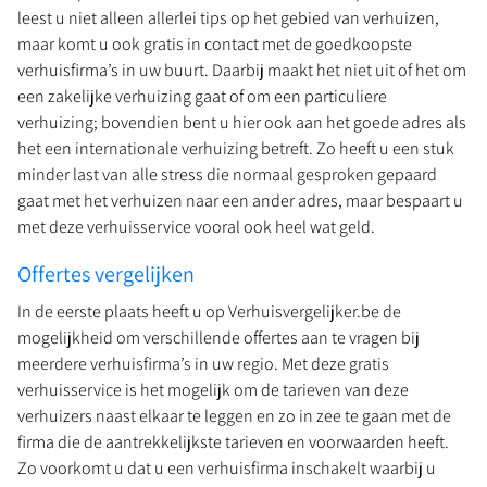
leest u niet alleen allerlei tips op het gebied van verhuizen,
maar komt u ook gratis in contact met de goedkoopste
verhuisfirma’s in uw buurt. Daarbij maakt het niet uit of het om
een zakelijke verhuizing gaat of om een particuliere
verhuizing; bovendien bent u hier ook aan het goede adres als
het een internationale verhuizing betreft. Zo heeft u een stuk
minder last van alle stress die normaal gesproken gepaard
gaat met het verhuizen naar een ander adres, maar bespaart u
met deze verhuisservice vooral ook heel wat geld.
Offertes vergelijken
In de eerste plaats heeft u op Verhuisvergelijker.be de
mogelijkheid om verschillende offertes aan te vragen bij
meerdere verhuisfirma’s in uw regio. Met deze gratis
verhuisservice is het mogelijk om de tarieven van deze
verhuizers naast elkaar te leggen en zo in zee te gaan met de
firma die de aantrekkelijkste tarieven en voorwaarden heeft.
Zo voorkomt u dat u een verhuisfirma inschakelt waarbij u