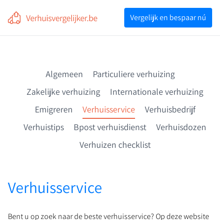
Voor professionals
Vergelijk en bespaar nú
Vergelijk en bespaar nú
Algemeen
Particuliere verhuizing
Zakelijke verhuizing
Internationale verhuizing
Emigreren
Verhuisservice
Verhuisbedrijf
Verhuistips
Bpost verhuisdienst
Verhuisdozen
Verhuizen checklist
Verhuisservice
Bent u op zoek naar de beste verhuisservice? Op deze website