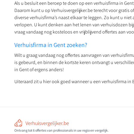
Als u besluit een beroep te doen op een verhuisfirma in Gent,
Daarom kunt u op Verhuisvergelijker.be terecht voor gratis o
diverse verhuisfirma’s naast elkaar te leggen. Zo kunt u ni
verlopen. U kunt denken aan het lenen van verhuisdozen bij
vraag vandaag nog kosteloos en vrijblijvend offertes aan voo
Verhuisfirma in Gent zoeken?
Wilt u graag vandaag nog offertes aanvragen van verhuisfirm
is gebeurd, en binnen de kortste keren ontvangt u verschillen
in Gent of ergens anders!
Uiteraard zit u hier ook goed wanneer u een verhuisfirma in 
Ontvang tot 6 offertes van professionals in uw regio en vergelijk.