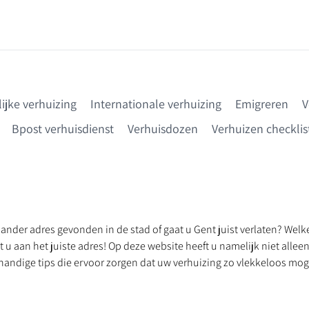
ijke verhuizing
Internationale verhuizing
Emigreren
V
Bpost verhuisdienst
Verhuisdozen
Verhuizen checklis
ander adres gevonden in de stad of gaat u Gent juist verlaten? Welk
t u aan het juiste adres! Op deze website heeft u namelijk niet allee
 handige tips die ervoor zorgen dat uw verhuizing zo vlekkeloos moge