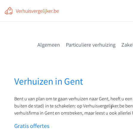
Voor professionals
Vergelijk en bespaar nú
Algemeen
Particuliere verhuizing
Zakel
Verhuizen in Gent
Bent u van plan om te gaan verhuizen naar Gent, heeft u een 
buiten de stad) in te schakelen: op Verhuisvergelijker.be ben
verhuisfirma in Gent en omstreken, maar leest u ook allerlei
Gratis offertes