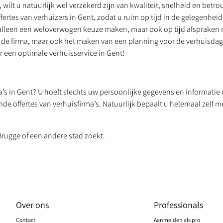
 wilt u natuurlijk wel verzekerd zijn van kwaliteit, snelheid en betr
ffertes van verhuizers in Gent, zodat u ruim op tijd in de gelegenh
et alleen een weloverwogen keuze maken, maar ook op tijd afspraken
 de firma, maar ook het maken van een planning voor de verhuisdag.
r een optimale verhuisservice in Gent!
a’s in Gent? U hoeft slechts uw persoonlijke gegevens en informatie
de offertes van verhuisfirma’s. Natuurlijk bepaalt u helemaal zelf me
Brugge of een andere stad zoekt.
Over ons
Professionals
Contact
Aanmelden als pro