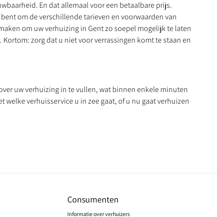
ouwbaarheid. En dat allemaal voor een betaalbare prijs.
eid bent om de verschillende tarieven en voorwaarden van
 maken om uw verhuizing in Gent zo soepel mogelijk te laten
 Kortom: zorg dat u niet voor verrassingen komt te staan en
 over uw verhuizing in te vullen, wat binnen enkele minuten
t welke verhuisservice u in zee gaat, of u nu gaat verhuizen
Consumenten
Informatie over verhuizers